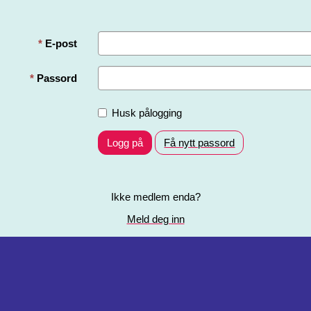
E-post
Passord
Husk pålogging
Logg på
Få nytt passord
Ikke medlem enda?
Meld deg inn