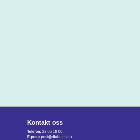
Kontakt oss
Telefon:
23 05 18 00
E-post:
post@diabetes.no