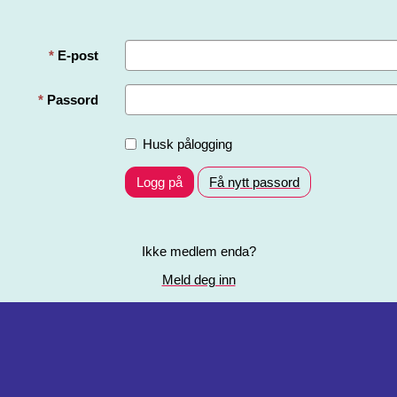
E-post
Passord
Husk pålogging
Logg på
Få nytt passord
Ikke medlem enda?
Meld deg inn