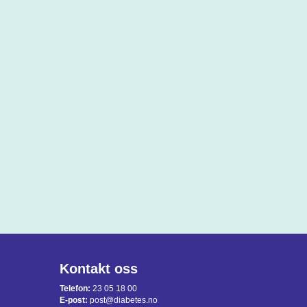
Kontakt oss
Telefon:
23 05 18 00
E-post:
post@diabetes.no