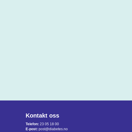
Kontakt oss
Telefon:
23 05 18 00
E-post:
post@diabetes.no