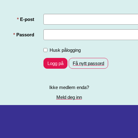
E-post
Passord
Husk pålogging
Logg på
Få nytt passord
Ikke medlem enda?
Meld deg inn