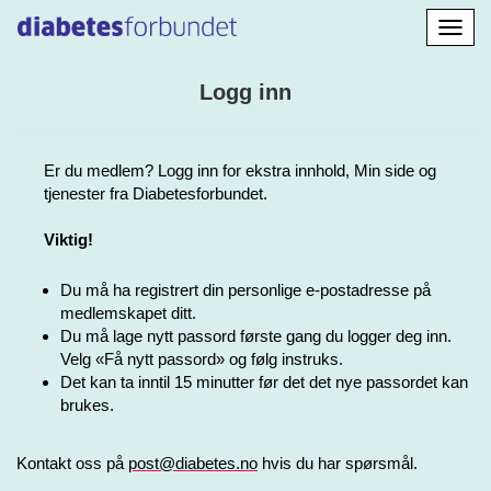
Aktiv
navig
Logg inn
Er du medlem? Logg inn for ekstra innhold, Min side og
tjenester fra Diabetesforbundet.
Viktig!
Du må ha registrert din personlige e-postadresse på
medlemskapet ditt.
Du må lage nytt passord første gang du logger deg inn.
Velg «Få nytt passord» og følg instruks.
Det kan ta inntil 15 minutter før det det nye passordet kan
brukes.
Kontakt oss på
post@diabetes.no
hvis du har spørsmål.