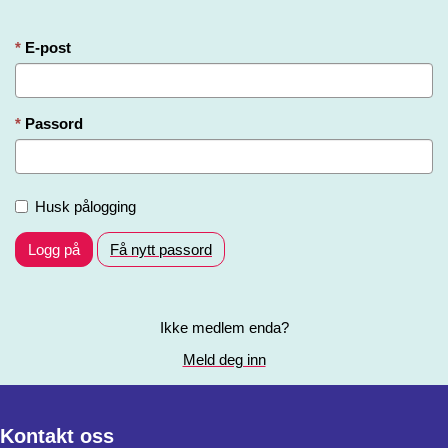
E-post
Passord
Husk pålogging
Logg på
Få nytt passord
Ikke medlem enda?
Meld deg inn
Kontakt oss