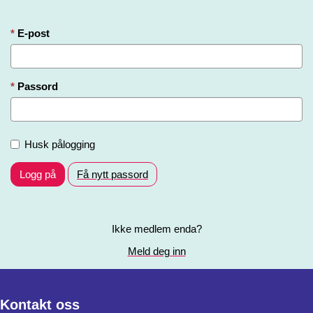
E-post
Passord
Husk pålogging
Logg på
Få nytt passord
Ikke medlem enda?
Meld deg inn
Kontakt oss