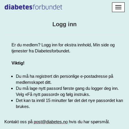
Aktiv
navig
Logg inn
Er du medlem? Logg inn for ekstra innhold, Min side og
tjenester fra Diabetesforbundet.
Viktig!
Du må ha registrert din personlige e-postadresse på
medlemskapet ditt.
Du må lage nytt passord første gang du logger deg inn.
Velg «Få nytt passord» og følg instruks.
Det kan ta inntil 15 minutter før det det nye passordet kan
brukes.
Kontakt oss på
post@diabetes.no
hvis du har spørsmål.