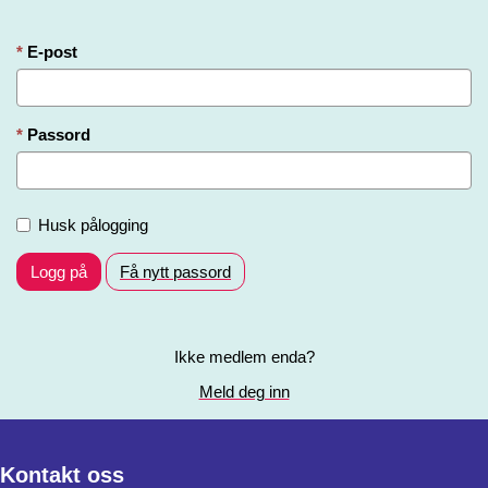
E-post
Passord
Husk pålogging
Logg på
Få nytt passord
Ikke medlem enda?
Meld deg inn
Kontakt oss