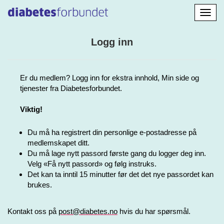
Aktiv
navig
Logg inn
Er du medlem? Logg inn for ekstra innhold, Min side og
tjenester fra Diabetesforbundet.
Viktig!
Du må ha registrert din personlige e-postadresse på
medlemskapet ditt.
Du må lage nytt passord første gang du logger deg inn.
Velg «Få nytt passord» og følg instruks.
Det kan ta inntil 15 minutter før det det nye passordet kan
brukes.
Kontakt oss på
post@diabetes.no
hvis du har spørsmål.