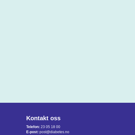
Kontakt oss
Telefon:
23 05 18 00
E-post:
post@diabetes.no