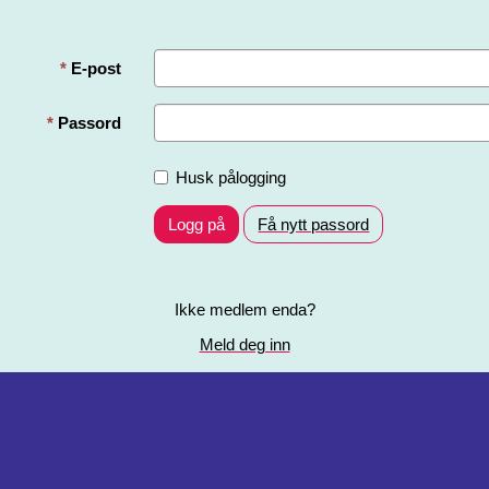
E-post
Passord
Husk pålogging
Logg på
Få nytt passord
Ikke medlem enda?
Meld deg inn