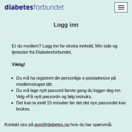
Aktiv
navig
Logg inn
Er du medlem? Logg inn for ekstra innhold, Min side og
tjenester fra Diabetesforbundet.
Viktig!
Du må ha registrert din personlige e-postadresse på
medlemskapet ditt.
Du må lage nytt passord første gang du logger deg inn.
Velg «Få nytt passord» og følg instruks.
Det kan ta inntil 15 minutter før det det nye passordet kan
brukes.
Kontakt oss på
post@diabetes.no
hvis du har spørsmål.