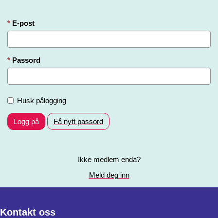
E-post
Passord
Husk pålogging
Logg på
Få nytt passord
Ikke medlem enda?
Meld deg inn
Kontakt oss