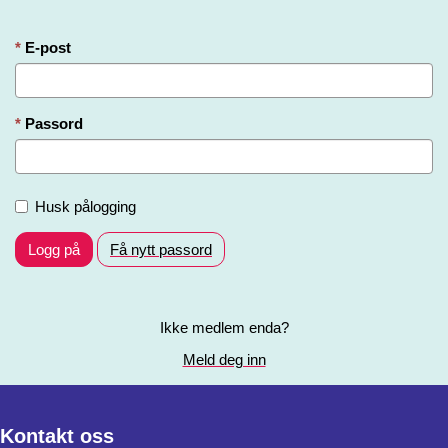
E-post
Passord
Husk pålogging
Logg på
Få nytt passord
Ikke medlem enda?
Meld deg inn
Kontakt oss