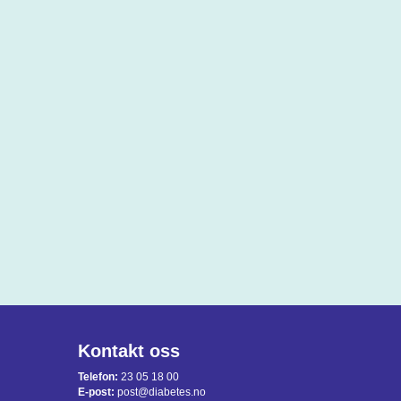
Kontakt oss
Telefon:
23 05 18 00
E-post:
post@diabetes.no