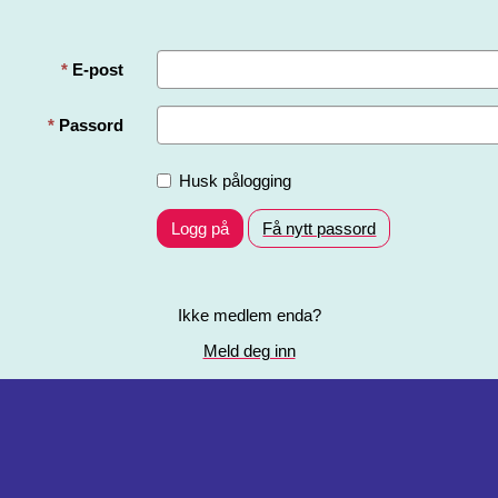
E-post
Passord
Husk pålogging
Logg på
Få nytt passord
Ikke medlem enda?
Meld deg inn