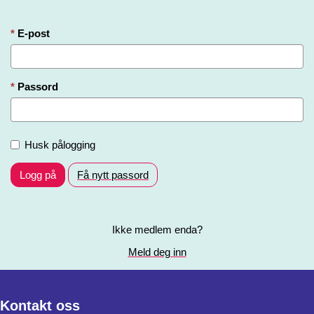
E-post
Passord
Husk pålogging
Logg på
Få nytt passord
Ikke medlem enda?
Meld deg inn
Kontakt oss