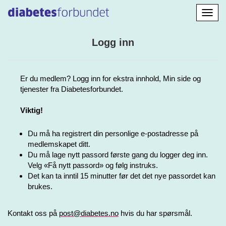
Aktiv
navig
Logg inn
Er du medlem? Logg inn for ekstra innhold, Min side og
tjenester fra Diabetesforbundet.
Viktig!
Du må ha registrert din personlige e-postadresse på
medlemskapet ditt.
Du må lage nytt passord første gang du logger deg inn.
Velg «Få nytt passord» og følg instruks.
Det kan ta inntil 15 minutter før det det nye passordet kan
brukes.
Kontakt oss på
post@diabetes.no
hvis du har spørsmål.