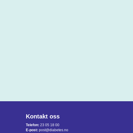
Kontakt oss
Telefon:
23 05 18 00
E-post:
post@diabetes.no