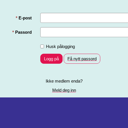
E-post
Passord
Husk pålogging
Logg på
Få nytt passord
Ikke medlem enda?
Meld deg inn