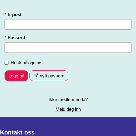
E-post
Passord
Husk pålogging
Logg på
Få nytt passord
Ikke medlem enda?
Meld deg inn
Kontakt oss