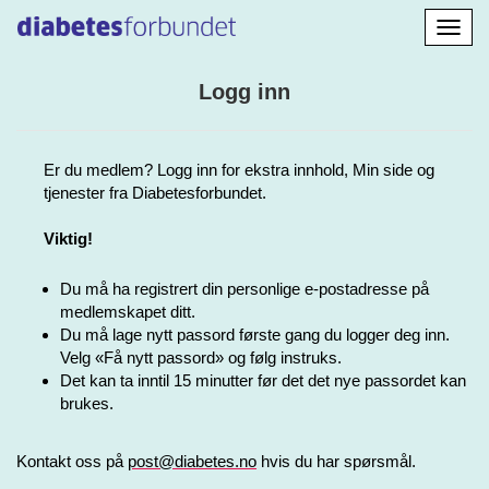
Aktiv
navig
Logg inn
Er du medlem? Logg inn for ekstra innhold, Min side og
tjenester fra Diabetesforbundet.
Viktig!
Du må ha registrert din personlige e-postadresse på
medlemskapet ditt.
Du må lage nytt passord første gang du logger deg inn.
Velg «Få nytt passord» og følg instruks.
Det kan ta inntil 15 minutter før det det nye passordet kan
brukes.
Kontakt oss på
post@diabetes.no
hvis du har spørsmål.