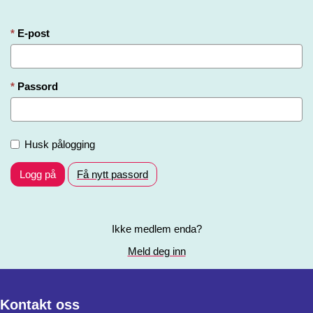
E-post
Passord
Husk pålogging
Logg på
Få nytt passord
Ikke medlem enda?
Meld deg inn
Kontakt oss