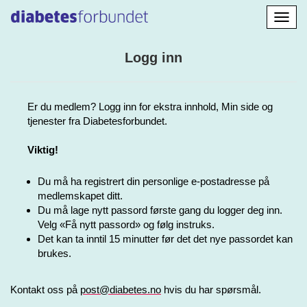
Aktiv
navig
Logg inn
Er du medlem? Logg inn for ekstra innhold, Min side og
tjenester fra Diabetesforbundet.
Viktig!
Du må ha registrert din personlige e-postadresse på
medlemskapet ditt.
Du må lage nytt passord første gang du logger deg inn.
Velg «Få nytt passord» og følg instruks.
Det kan ta inntil 15 minutter før det det nye passordet kan
brukes.
Kontakt oss på
post@diabetes.no
hvis du har spørsmål.