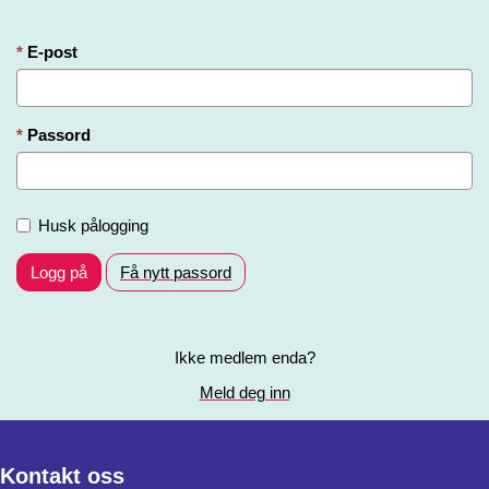
E-post
Passord
Husk pålogging
Logg på
Få nytt passord
Ikke medlem enda?
Meld deg inn
Kontakt oss