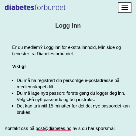
Aktiv
navig
Logg inn
Er du medlem? Logg inn for ekstra innhold, Min side og
tjenester fra Diabetesforbundet.
Viktig!
Du må ha registrert din personlige e-postadresse på
medlemskapet ditt.
Du må lage nytt passord første gang du logger deg inn.
Velg «Få nytt passord» og følg instruks.
Det kan ta inntil 15 minutter før det det nye passordet kan
brukes.
Kontakt oss på
post@diabetes.no
hvis du har spørsmål.