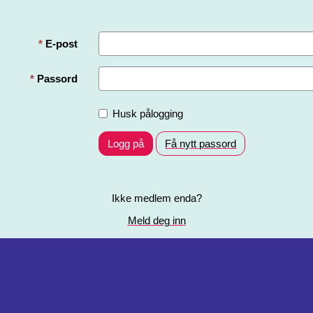
E-post
Passord
Husk pålogging
Logg på
Få nytt passord
Ikke medlem enda?
Meld deg inn