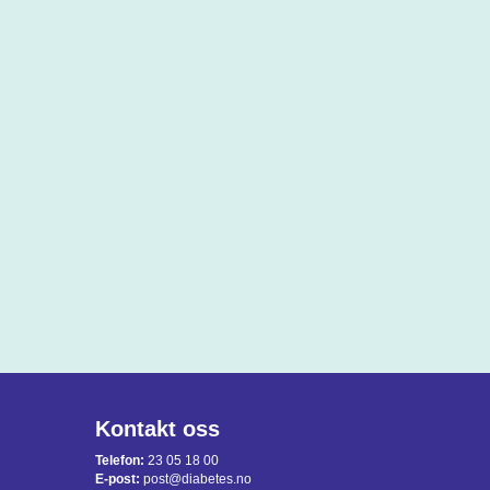
Kontakt oss
Telefon:
23 05 18 00
E-post:
post@diabetes.no