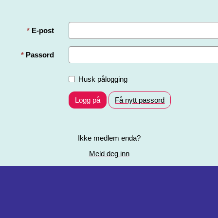
E-post
Passord
Husk pålogging
Logg på
Få nytt passord
Ikke medlem enda?
Meld deg inn