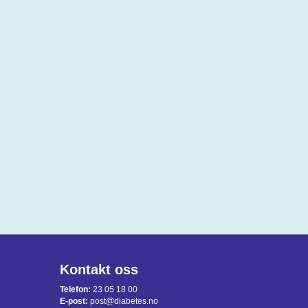
Kontakt oss
Telefon:
23 05 18 00
E-post:
post@diabetes.no