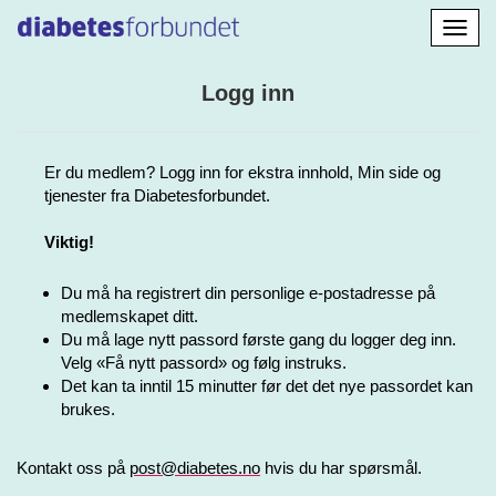
Aktiv
navig
Logg inn
Er du medlem? Logg inn for ekstra innhold, Min side og
tjenester fra Diabetesforbundet.
Viktig!
Du må ha registrert din personlige e-postadresse på
medlemskapet ditt.
Du må lage nytt passord første gang du logger deg inn.
Velg «Få nytt passord» og følg instruks.
Det kan ta inntil 15 minutter før det det nye passordet kan
brukes.
Kontakt oss på
post@diabetes.no
hvis du har spørsmål.