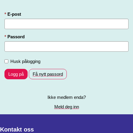
E-post
Passord
Husk pålogging
Logg på
Få nytt passord
Ikke medlem enda?
Meld deg inn
Kontakt oss