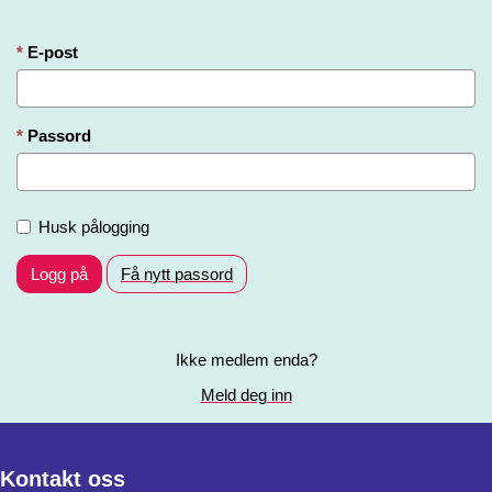
E-post
Passord
Husk pålogging
Logg på
Få nytt passord
Ikke medlem enda?
Meld deg inn
Kontakt oss