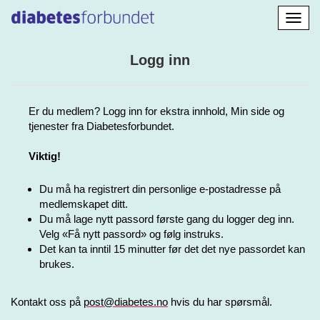
Aktiv
navig
Logg inn
Er du medlem? Logg inn for ekstra innhold, Min side og
tjenester fra Diabetesforbundet.
Viktig!
Du må ha registrert din personlige e-postadresse på
medlemskapet ditt.
Du må lage nytt passord første gang du logger deg inn.
Velg «Få nytt passord» og følg instruks.
Det kan ta inntil 15 minutter før det det nye passordet kan
brukes.
Kontakt oss på
post@diabetes.no
hvis du har spørsmål.