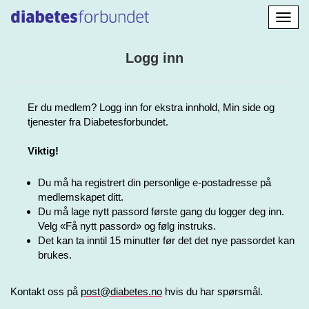
Aktiv
navig
Logg inn
Er du medlem? Logg inn for ekstra innhold, Min side og
tjenester fra Diabetesforbundet.
Viktig!
Du må ha registrert din personlige e-postadresse på
medlemskapet ditt.
Du må lage nytt passord første gang du logger deg inn.
Velg «Få nytt passord» og følg instruks.
Det kan ta inntil 15 minutter før det det nye passordet kan
brukes.
Kontakt oss på
post@diabetes.no
hvis du har spørsmål.