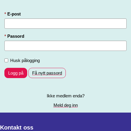
E-post
Passord
Husk pålogging
Logg på
Få nytt passord
Ikke medlem enda?
Meld deg inn
Kontakt oss