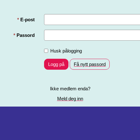
E-post
Passord
Husk pålogging
Logg på
Få nytt passord
Ikke medlem enda?
Meld deg inn