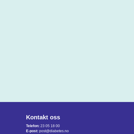
Kontakt oss
Telefon:
23 05 18 00
E-post:
post@diabetes.no