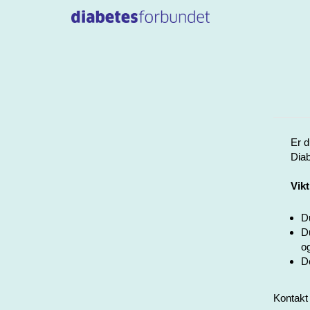
Er d
Diab
Vikt
Du
Du
og
De
Kontakt