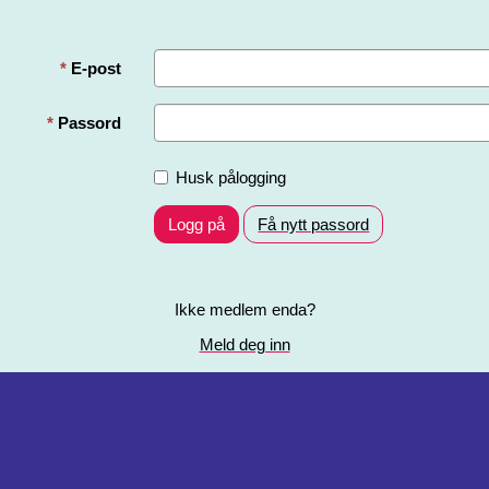
E-post
Passord
Husk pålogging
Logg på
Få nytt passord
Ikke medlem enda?
Meld deg inn