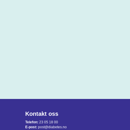
Kontakt oss
Telefon:
23 05 18 00
E-post:
post@diabetes.no