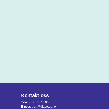
Kontakt oss
Telefon:
23 05 18 00
E-post:
post@diabetes.no