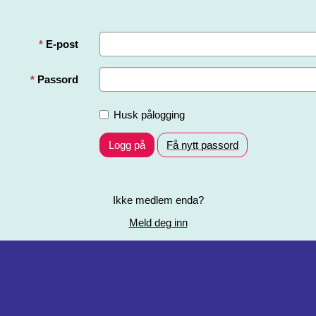
E-post
Passord
Husk pålogging
Logg på
Få nytt passord
Ikke medlem enda?
Meld deg inn