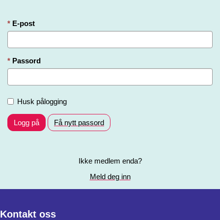
E-post
Passord
Husk pålogging
Logg på
Få nytt passord
Ikke medlem enda?
Meld deg inn
Kontakt oss