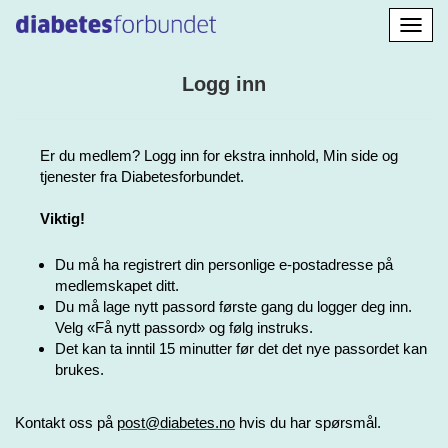
Aktiv
navig
Logg inn
Er du medlem? Logg inn for ekstra innhold, Min side og
tjenester fra Diabetesforbundet.
Viktig!
Du må ha registrert din personlige e-postadresse på
medlemskapet ditt.
Du må lage nytt passord første gang du logger deg inn.
Velg «Få nytt passord» og følg instruks.
Det kan ta inntil 15 minutter før det det nye passordet kan
brukes.
Kontakt oss på
post@diabetes.no
hvis du har spørsmål.