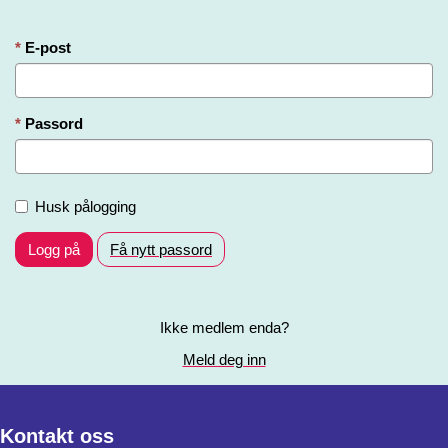
E-post
Passord
Husk pålogging
Logg på
Få nytt passord
Ikke medlem enda?
Meld deg inn
Kontakt oss