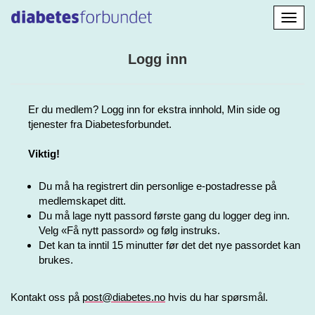
Aktiv
navig
Logg inn
Er du medlem? Logg inn for ekstra innhold, Min side og
tjenester fra Diabetesforbundet.
Viktig!
Du må ha registrert din personlige e-postadresse på
medlemskapet ditt.
Du må lage nytt passord første gang du logger deg inn.
Velg «Få nytt passord» og følg instruks.
Det kan ta inntil 15 minutter før det det nye passordet kan
brukes.
Kontakt oss på
post@diabetes.no
hvis du har spørsmål.