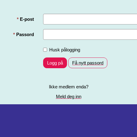
E-post
Passord
Husk pålogging
Logg på
Få nytt passord
Ikke medlem enda?
Meld deg inn