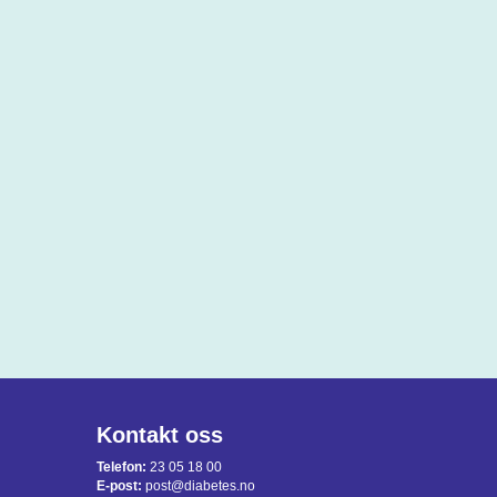
Kontakt oss
Telefon:
23 05 18 00
E-post:
post@diabetes.no